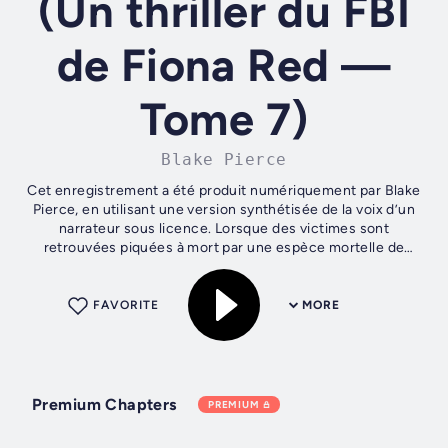
(Un thriller du FBI
de Fiona Red —
Tome 7)
Blake Pierce
Cet enregistrement a été produit numériquement par Blake
Pierce, en utilisant une version synthétisée de la voix d’un
narrateur sous licence. Lorsque des victimes sont
retrouvées piquées à mort par une espèce mortelle de
frelon, Fiona Red, experte...
FAVORITE
MORE
Premium Chapters
PREMIUM