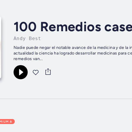
100 Remedios case
Andy Best
Nadie puede negar el notable avance de la medicina y de la in
actualidad la ciencia ha logrado desarrollar medicinas par
remedios van...
EMIUM