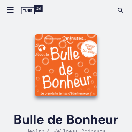
Bulle de Bonheur
Health & Wellness Podcasts