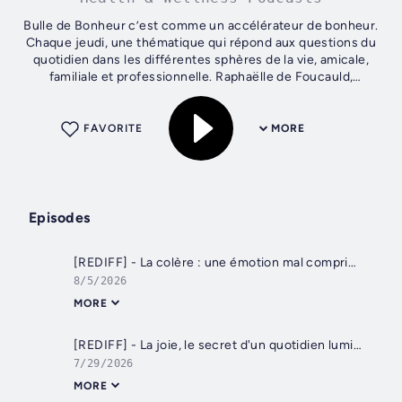
Bulle de Bonheur c’est comme un accélérateur de bonheur.
Chaque jeudi, une thématique qui répond aux questions du
quotidien dans les différentes sphères de la vie, amicale,
familiale et professionnelle. Raphaëlle de Foucauld,
thérapeute et...
FAVORITE
MORE
Episodes
[REDIFF] - La colère : une émotion mal comprise avec Angélique Gimenez
8/5/2026
MORE
[REDIFF] - La joie, le secret d'un quotidien lumineux avec Angélique Gimenez
7/29/2026
MORE