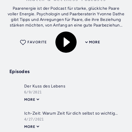
Paarenergie ist der Podcast für starke, glücklche Paare
voller Energie. Psychologin und Paarberaterin Yvonne Dathe
gibt Tipps und Anregungen für Paare, die ihre Beziehung
stärken möchten, von Anfang an eine gute Paarbeziehung
haben möchten und eine...
FAVORITE
MORE
Episodes
Der Kuss des Lebens
6/9/2021
MORE
Ich-Zeit: Warum Zeit für dich selbst so wichtig für deine Paarbeziehung ist!
4/27/2021
MORE