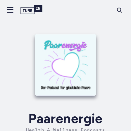
Paarenergie
Health & Wellness Podcasts