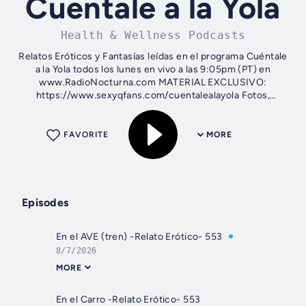
Cuentale a la Yola
Health & Wellness Podcasts
Relatos Eróticos y Fantasías leídas en el programa Cuéntale
a la Yola todos los lunes en vivo a las 9:05pm (PT) en
www.RadioNocturna.com MATERIAL EXCLUSIVO:
https://www.sexyqfans.com/cuentalealayola Fotos,
calendarios, audios personalizados Redes...
FAVORITE
MORE
Episodes
En el AVE (tren) -Relato Erótico- 553
8/7/2026
MORE
En el Carro -Relato Erótico- 553