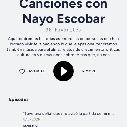
Canciones con
Nayo Escobar
36 Favorites
Aquí tendremos historias asombrosas de personas que han
logrado vivir feliz haciendo lo que le apasiona; tendremos
también música para el alma, relatos de crecimiento, críticas
culturales y discusiones sobre temas que, no nos
atrevemos a hablar pero...
FAVORITE
MORE
Episodes
"Tuve una señal que me avisó la partida de mi mamá” I Dominika Paleta con Nayo Escobar
8/5/2026
MORE