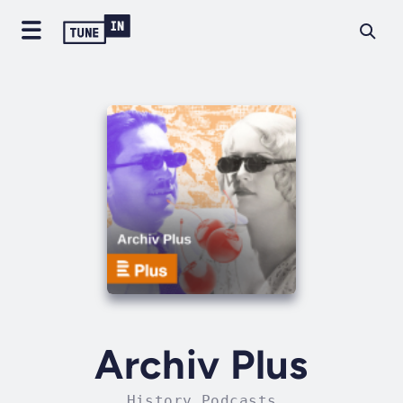
Archiv Plus
History Podcasts