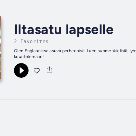
Iltasatu lapselle
2 Favorites
Olen Englannissa asuva perheenisä. Luen suomenkielisiä, lyhyitä
kuuntelemaan!