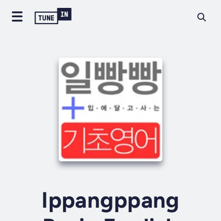
Ippangppang