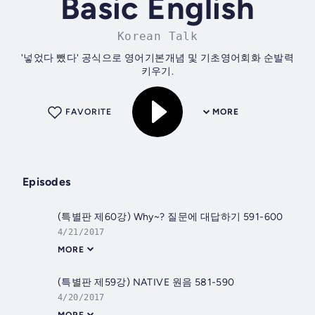
Basic English
Korean Talk
'넣었다 뺐다' 공식으로 영어기본개념 및 기초영어회화 순발력
키우기.
FAVORITE
MORE
Episodes
(특별판 제60강) Why~? 질문에 대답하기 591-600
4/21/2017
MORE
(특별판 제59강) NATIVE 원음 581-590
4/20/2017