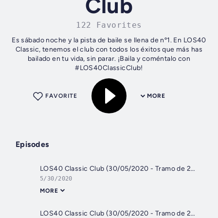
Club
122 Favorites
Es sábado noche y la pista de baile se llena de nº1. En LOS40
Classic, tenemos el club con todos los éxitos que más has
bailado en tu vida, sin parar. ¡Baila y coméntalo con
#LOS40ClassicClub!
FAVORITE
MORE
Episodes
LOS40 Classic Club (30/05/2020 - Tramo de 23:00 a 23:59)
5/30/2020
MORE
LOS40 Classic Club (30/05/2020 - Tramo de 22:00 a 23:00)