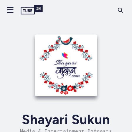
Shayari Sukun
Media & Entertainment Podcasts