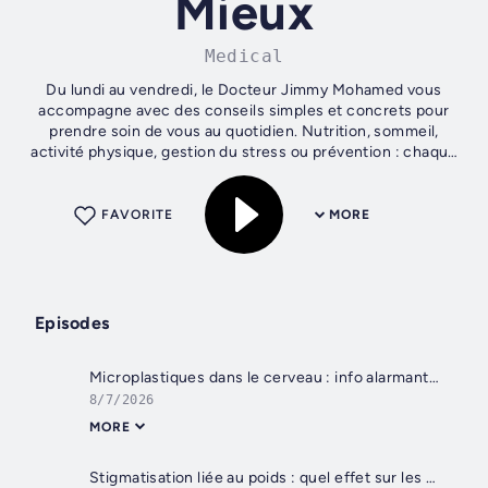
Mieux
Medical
Du lundi au vendredi, le Docteur Jimmy Mohamed vous
accompagne avec des conseils simples et concrets pour
prendre soin de vous au quotidien. Nutrition, sommeil,
activité physique, gestion du stress ou prévention : chaque
épisode de "Ça va beaucoup...
FAVORITE
MORE
Episodes
Microplastiques dans le cerveau : info alarmante ou panique injustifiée ?
8/7/2026
MORE
Stigmatisation liée au poids : quel effet sur les personnes en surpoids ?