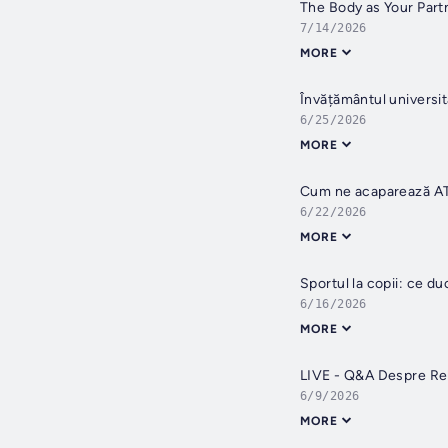
The Body as Your Par
7/14/2026
MORE
Învățământul universit
6/25/2026
MORE
Cum ne acaparează AT
6/22/2026
MORE
Sportul la copii: ce d
6/16/2026
MORE
LIVE - Q&A Despre Rel
6/9/2026
MORE