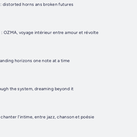
: distorted horns ans broken futures
 : OZMA, voyage intérieur entre amour et révolte
xpanding horizons one note at a time
rough the system, dreaming beyond it
: chanter l'intime, entre jazz, chanson et poésie