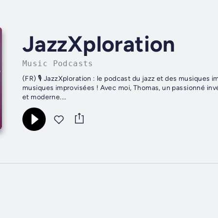
JazzXploration
Music Podcasts
(FR) 🎙️ JazzXploration : le podcast du jazz et des musiques 
musiques improvisées ! Avec moi, Thomas, un passionné invé
et moderne....