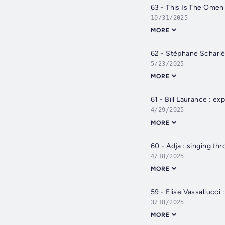
63 - This Is The Omen 
10/31/2025
MORE
62 - Stéphane Scharlé
5/23/2025
MORE
61 - Bill Laurance : e
4/29/2025
MORE
60 - Adja : singing th
4/18/2025
MORE
59 - Elise Vassallucci 
3/18/2025
MORE