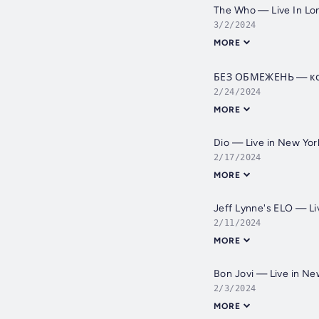
The Who — Live In Lo
3/2/2024
MORE
БЕЗ ОБМЕЖЕНЬ — конц
2/24/2024
MORE
Dio — Live in New Yor
2/17/2024
MORE
Jeff Lynne's ELO — Li
2/11/2024
MORE
Bon Jovi — Live in Ne
2/3/2024
MORE