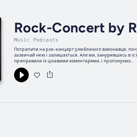
Rock-Concert by 
Music Podcasts
Потрапити на рок-концерт улюбленого виконавця, почу
зазвичай нею і залишається. Але ми, занурившись в іс
приправили їх цікавими коментарями, і пропонуємо...