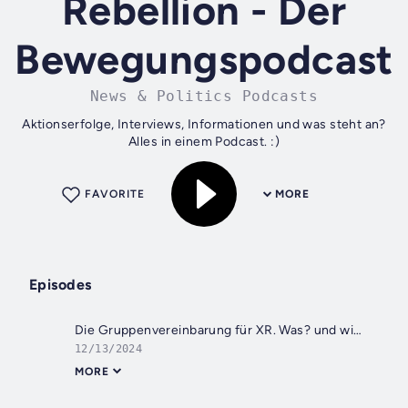
Rebellion - Der
Bewegungspodcast
News & Politics Podcasts
Aktionserfolge, Interviews, Informationen und was steht an?
Alles in einem Podcast. :)
FAVORITE
MORE
Episodes
Die Gruppenvereinbarung für XR. Was? und wieso?
12/13/2024
MORE