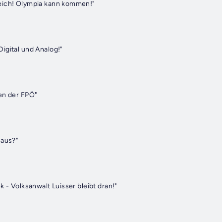
eich! Olympia kann kommen!"
igital und Analog!"
en der FPÖ"
 aus?"
k - Volksanwalt Luisser bleibt dran!"