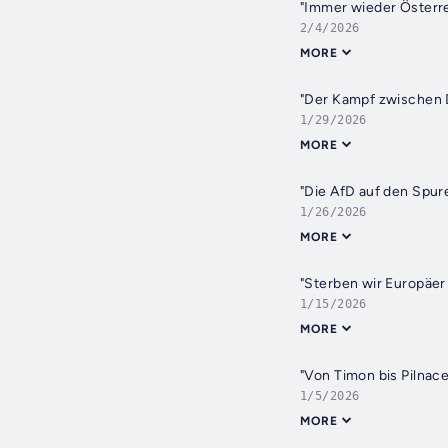
"Immer wieder Österr
2/4/2026
MORE
"Der Kampf zwischen D
1/29/2026
MORE
"Die AfD auf den Spur
1/26/2026
MORE
"Sterben wir Europäer
1/15/2026
MORE
"Von Timon bis Pilnace
1/5/2026
MORE