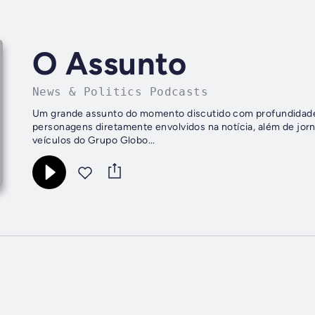
O Assunto
News & Politics Podcasts
Um grande assunto do momento discutido com profundidade.
personagens diretamente envolvidos na notícia, além de jorn
veículos do Grupo Globo...