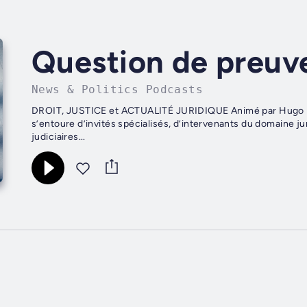
Question de preuv
News & Politics Podcasts
DROIT, JUSTICE et ACTUALITÉ JURIDIQUE Animé par Hugo Mart
s’entoure d’invités spécialisés, d’intervenants du domaine jur
judiciaires...