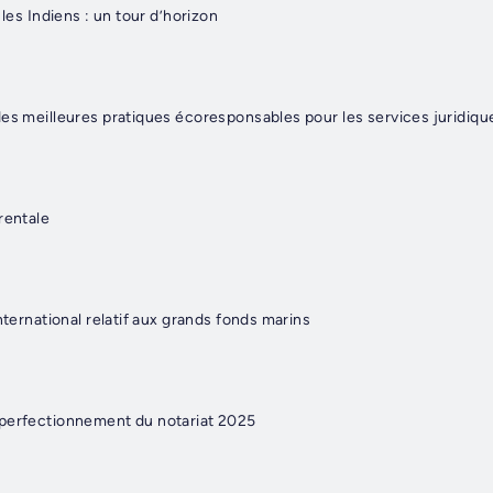
 les Indiens : un tour d’horizon
des meilleures pratiques écoresponsables pour les services juridiqu
rentale
nternational relatif aux grands fonds marins
 perfectionnement du notariat 2025