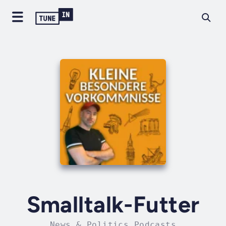
Smalltalk-Futter
News & Politics Podcasts