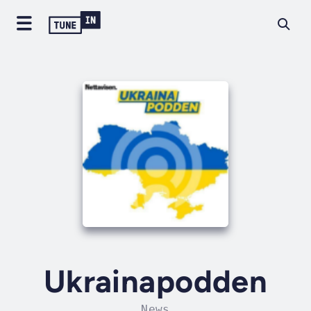
Ukrainapodden
News