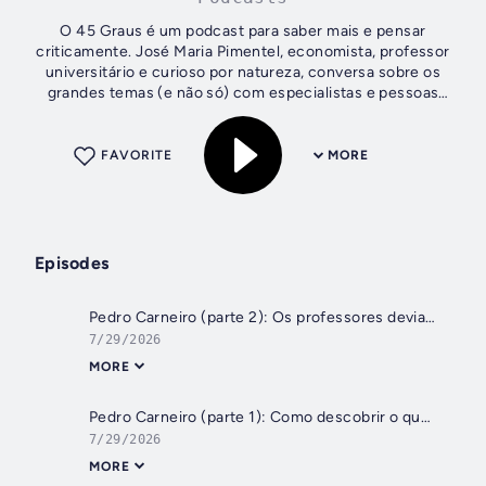
O 45 Graus é um podcast para saber mais e pensar
criticamente. José Maria Pimentel, economista, professor
universitário e curioso por natureza, conversa sobre os
grandes temas (e não só) com especialistas e pessoas
cujas ideias vale a pena ouvir. São...
FAVORITE
MORE
Episodes
Pedro Carneiro (parte 2): Os professores deviam ser avaliados pelos resultados dos alunos?
7/29/2026
MORE
Pedro Carneiro (parte 1): Como descobrir o que realmente funciona na educação?
7/29/2026
MORE