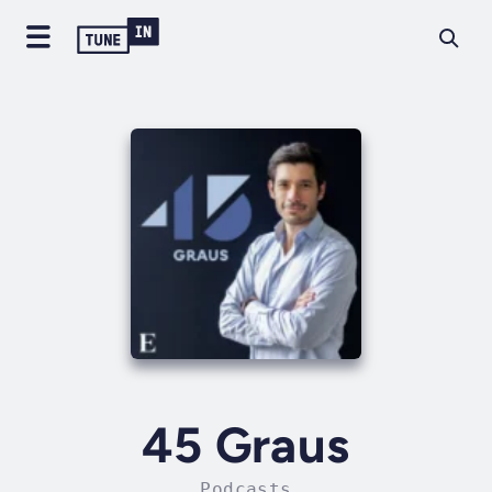
45 Graus
Podcasts