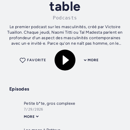
table
Podcasts
Le premier podcast sur les masculinités, créé par Victoire
Tuaillon. Chaque jeudi, Naomi Titti ou Tal Madesta parlent en
profondeur d’un aspect des masculinités contemporaines
avec un·e invité·e. Parce qu’on ne naît pas homme, on le
devient. Les...
FAVORITE
MORE
Episodes
Petite b*te, gros complexe
7/29/2026
MORE