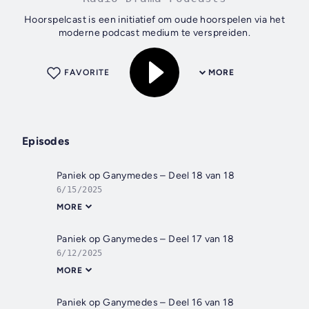
Hoorspelcast is een initiatief om oude hoorspelen via het
moderne podcast medium te verspreiden.
FAVORITE
MORE
Episodes
Paniek op Ganymedes – Deel 18 van 18
6/15/2025
MORE
Paniek op Ganymedes – Deel 17 van 18
6/12/2025
MORE
Paniek op Ganymedes – Deel 16 van 18