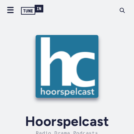
Hoorspelcast
Radio Drama Podcasts