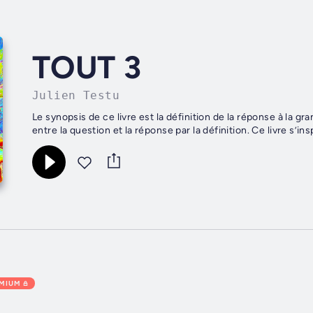
TOUT 3
Julien Testu
Le synopsis de ce livre est la définition de la réponse à la g
entre la question et la réponse par la définition. Ce livre s’i
EMIUM