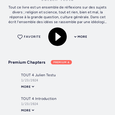
Tout ce livre est un ensemble de réflexions sur des sujets
divers ; religion et science, tout et rien, bien et mal, la
réponse à la grande question, culture générale. Dans cet
écrit l’ensemble des idées se rassemble par une idéologie
singulière,...
FAVORITE
MORE
Premium Chapters
PREMIUM
TOUT 4 Julien Testu
1/23/2024
MORE
TOUT 4 Introduction
1/23/2024
MORE