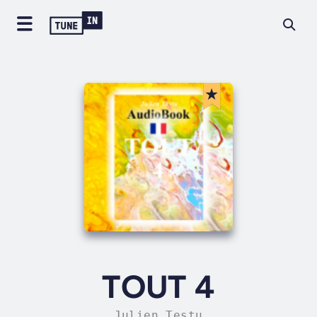
TOUT 4
Julien Testu