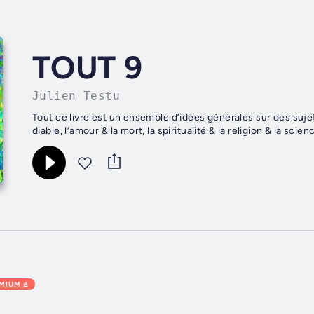
TOUT 9
Julien Testu
Tout ce livre est un ensemble d’idées générales sur des sujets d
diable, l’amour & la mort, la spiritualité & la religion & la science
EMIUM