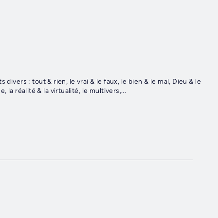
ivers : tout & rien, le vrai & le faux, le bien & le mal, Dieu & le
, la réalité & la virtualité, le multivers,...