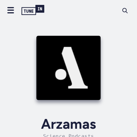
Arzamas
Science Podcasts