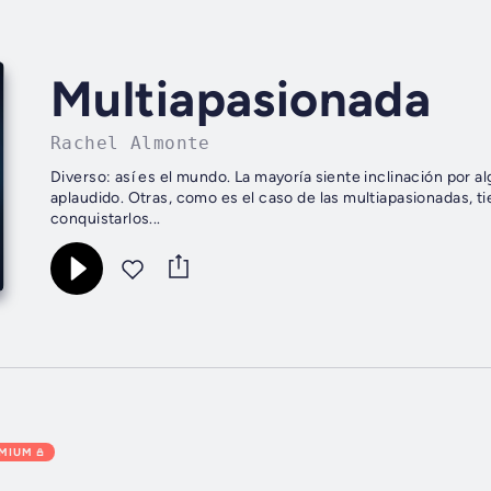
Multiapasionada
Rachel Almonte
Diverso: así es el mundo. La mayoría siente inclinación por al
aplaudido. Otras, como es el caso de las multiapasionadas, t
conquistarlos...
EMIUM