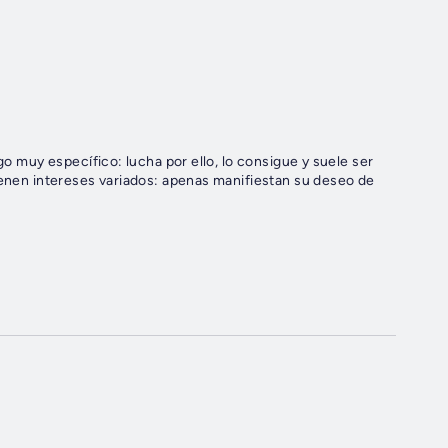
go muy específico: lucha por ello, lo consigue y suele ser
ienen intereses variados: apenas manifiestan su deseo de