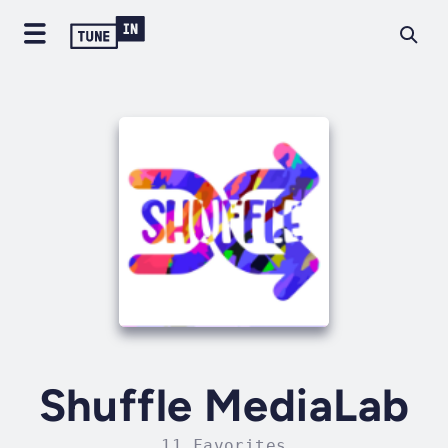
Shuffle MediaLab
11 Favorites