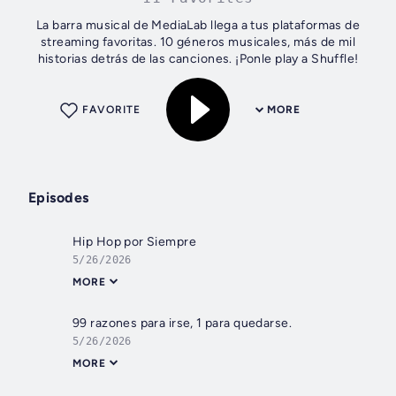
La barra musical de MediaLab llega a tus plataformas de
streaming favoritas. 10 géneros musicales, más de mil
historias detrás de las canciones. ¡Ponle play a Shuffle!
FAVORITE
MORE
Episodes
Hip Hop por Siempre
5/26/2026
MORE
99 razones para irse, 1 para quedarse.
5/26/2026
MORE