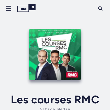
Les courses RMC
Altice Media