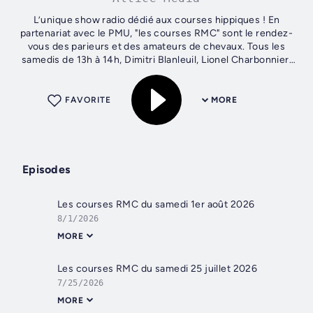
L’unique show radio dédié aux courses hippiques ! En
partenariat avec le PMU, "les courses RMC" sont le rendez-
vous des parieurs et des amateurs de chevaux. Tous les
samedis de 13h à 14h, Dimitri Blanleuil, Lionel Charbonnier,
Frédéric Kita et Mathieu...
FAVORITE
MORE
Episodes
Les courses RMC du samedi 1er août 2026
8/1/2026
MORE
Les courses RMC du samedi 25 juillet 2026
7/25/2026
MORE