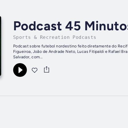
Podcast 45 Minuto
Sports & Recreation Podcasts
Podcast sobre futebol nordestino feito diretamente do Recife 
Figueiroa, João de Andrade Neto, Lucas Fitipaldi e Rafael B
Salvador, com...