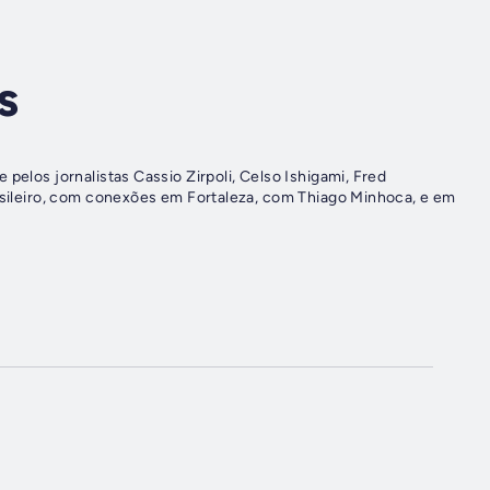
s
pelos jornalistas Cassio Zirpoli, Celso Ishigami, Fred
rasileiro, com conexões em Fortaleza, com Thiago Minhoca, e em