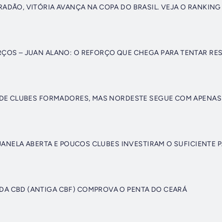
ADÃO, VITÓRIA AVANÇA NA COPA DO BRASIL. VEJA O RANKIN
ÇOS – JUAN ALANO: O REFORÇO QUE CHEGA PARA TENTAR RE
 DE CLUBES FORMADORES, MAS NORDESTE SEGUE COM APENAS
 JANELA ABERTA E POUCOS CLUBES INVESTIRAM O SUFICIENTE
A CBD (ANTIGA CBF) COMPROVA O PENTA DO CEARÁ