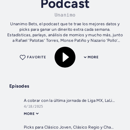
Podcast
Unanimo
Unanimo Bets, el podcast que te trae los mejores datos y
picks para ganar un dinerito extra cada semana.
Estadísticas, parlays, análisis de momios y mucho más, junto
a Rafael ‘Patotas’ Torres, Monse Patiño y Nazario ‘Pollo’
Assad. Un podcast...
FAVORITE
MORE
Episodes
A cobrar con la última jornada de Liga MX, LaLiga y Premier League
4/18/2025
MORE
Picks para Clásico Joven, Clásico Regio y Champions League