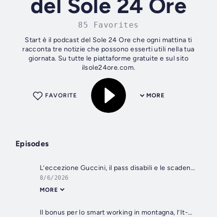
del Sole 24 Ore
85 Favorites
Start è il podcast del Sole 24 Ore che ogni mattina ti
racconta tre notizie che possono esserti utili nella tua
giornata. Su tutte le piattaforme gratuite e sul sito
ilsole24ore.com.
FAVORITE
MORE
Episodes
L’eccezione Guccini, il pass disabili e le scadenze fiscali di agosto
8/6/2026
MORE
Il bonus per lo smart working in montagna, l’It-Wallet e le vacanze pagate a rate