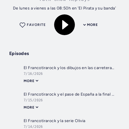
De lunes a vienes a las 08:50h en 'El Pirata y su banda'
FAVORITE
MORE
Episodes
El Francotirarock y los dibujos en las carreteras del Tour
7/16/2026
MORE
El Francotirarock y el pase de España a la final del Mundial
7/15/2026
MORE
El Francotirarock y la serie Olivia
7/14/2026