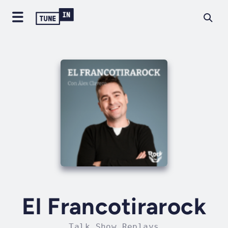
El Francotirarock
Talk Show Replays