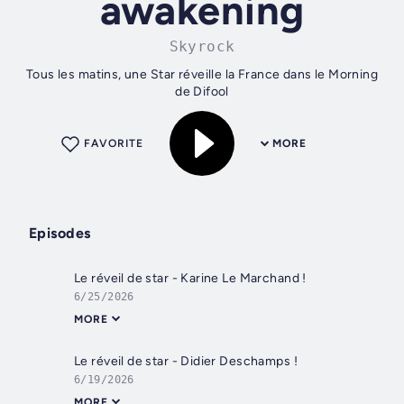
awakening
Skyrock
Tous les matins, une Star réveille la France dans le Morning
de Difool
FAVORITE
MORE
Episodes
Le réveil de star - Karine Le Marchand !
6/25/2026
MORE
Le réveil de star - Didier Deschamps !
6/19/2026
MORE