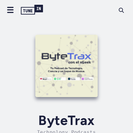
ByteTrax
Technology Podcasts