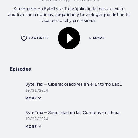
Sumérgete en ByteTrax: Tu brújula digital para un viaje
auditivo hacia noticias, seguridad y tecnología que define tu
vida personal y profesional.
FAVORITE
MORE
Episodes
ByteTrax – Ciberacosadores en el Entorno Laboral
10/31/2024
MORE
ByteTrax – Seguridad en las Compras en Línea
10/23/2024
MORE