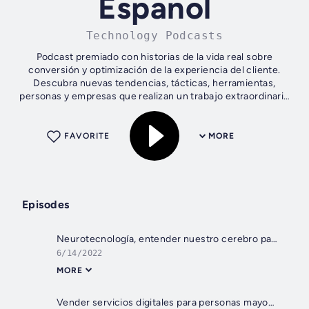
Espanol
Technology Podcasts
Podcast premiado con historias de la vida real sobre
conversión y optimización de la experiencia del cliente.
Descubra nuevas tendencias, tácticas, herramientas,
personas y empresas que realizan un trabajo extraordinario
en el mundo de la optimización...
FAVORITE
MORE
Episodes
Neurotecnología, entender nuestro cerebro para diseñar mejores soluciones, con María López
6/14/2022
MORE
Vender servicios digitales para personas mayores, con Jorge Terreu