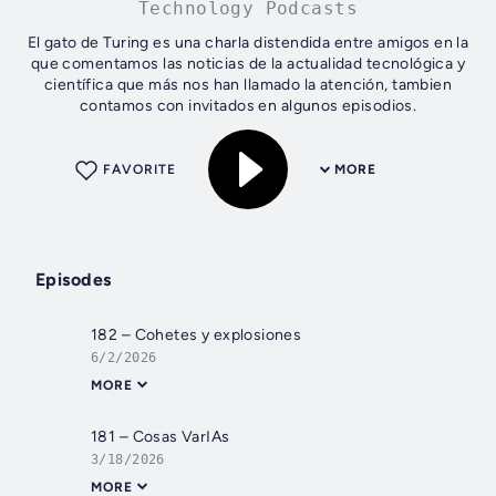
Technology Podcasts
El gato de Turing es una charla distendida entre amigos en la
que comentamos las noticias de la actualidad tecnológica y
científica que más nos han llamado la atención, tambien
contamos con invitados en algunos episodios.
FAVORITE
MORE
Episodes
182 – Cohetes y explosiones
6/2/2026
MORE
181 – Cosas VarIAs
3/18/2026
MORE