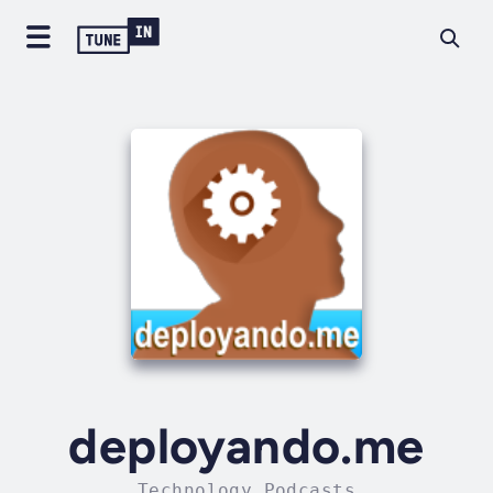
deployando.me
Technology Podcasts