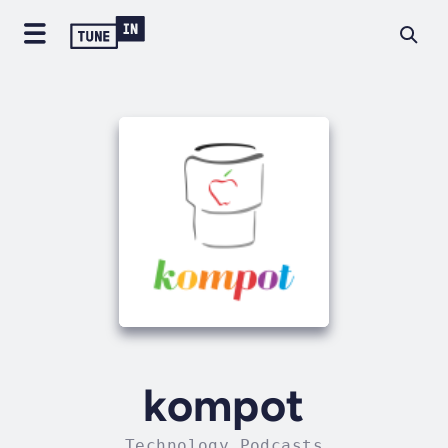
kompot
Technology Podcasts