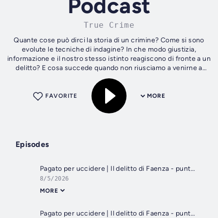
Podcast
True Crime
Quante cose può dirci la storia di un crimine? Come si sono
evolute le tecniche di indagine? In che modo giustizia,
informazione e il nostro stesso istinto reagiscono di fronte a un
delitto? E cosa succede quando non riusciamo a venirne a
capo?...
FAVORITE
MORE
Episodes
Pagato per uccidere | Il delitto di Faenza - puntata 2/2
8/5/2026
MORE
Pagato per uccidere | Il delitto di Faenza - puntata 1/2