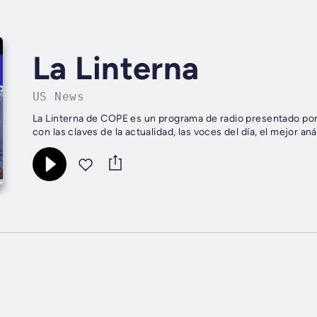
La Linterna
US News
La Linterna de COPE es un programa de radio presentado por 
con las claves de la actualidad, las voces del día, el mejor an