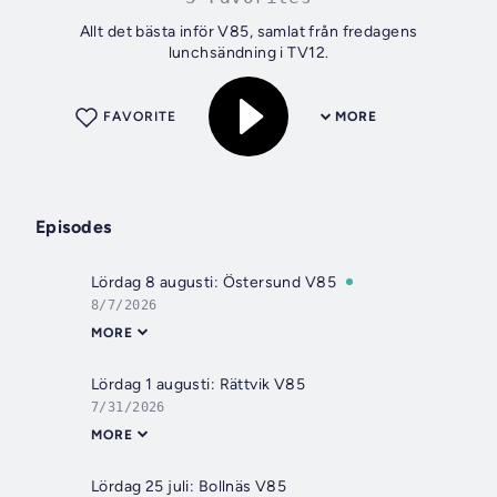
Allt det bästa inför V85, samlat från fredagens
lunchsändning i TV12.
FAVORITE
MORE
Episodes
Lördag 8 augusti: Östersund V85
8/7/2026
MORE
Lördag 1 augusti: Rättvik V85
7/31/2026
MORE
Lördag 25 juli: Bollnäs V85