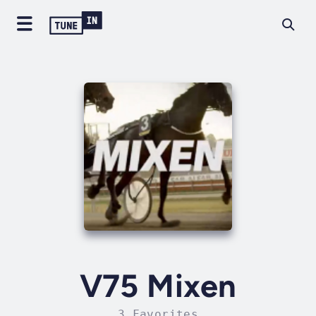
V75 Mixen
3 Favorites