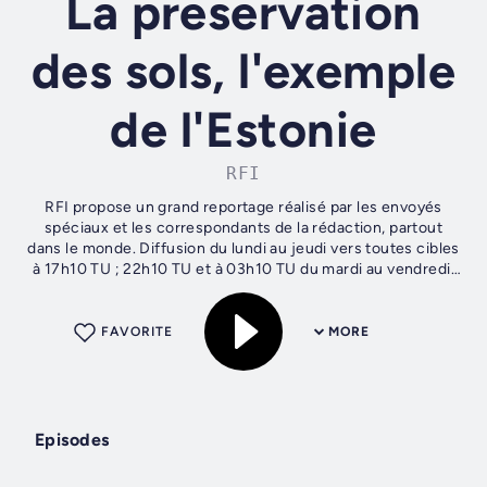
La preservation
des sols, l'exemple
de l'Estonie
RFI
RFI propose un grand reportage réalisé par les envoyés
spéciaux et les correspondants de la rédaction, partout
dans le monde. Diffusion du lundi au jeudi vers toutes cibles
à 17h10 TU ; 22h10 TU et à 03h10 TU du mardi au vendredi.
Le samedi et le...
FAVORITE
MORE
Episodes