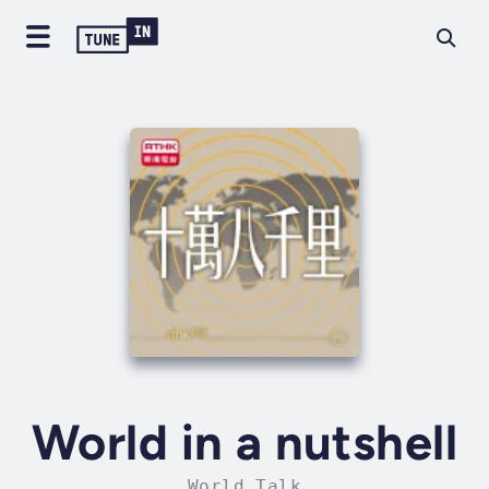
World in a nutshell
World Talk