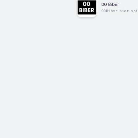
00 Biber
00Biber hier spi