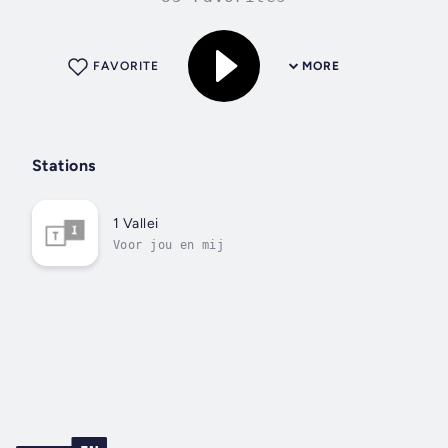
FAVORITE
MORE
Stations
1 Vallei
Voor jou en mij