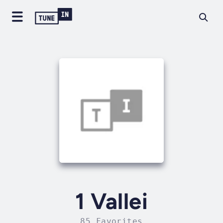
1 Vallei
85 Favorites