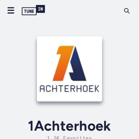
1Achterhoek
1.3K Favorites