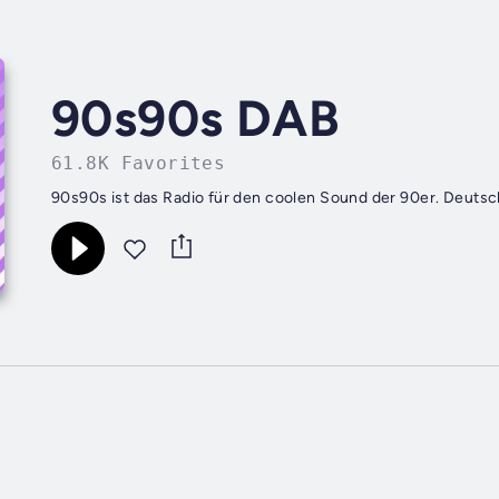
90s90s DAB
61.8K Favorites
90s90s ist das Ra