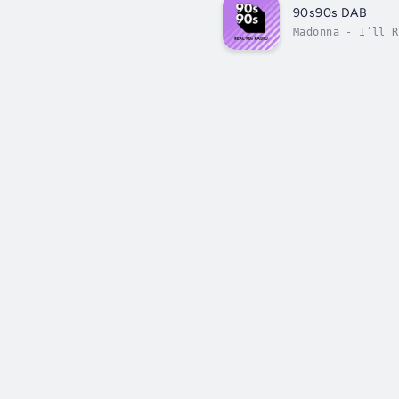
90s90s DAB
Madonna - I’ll R